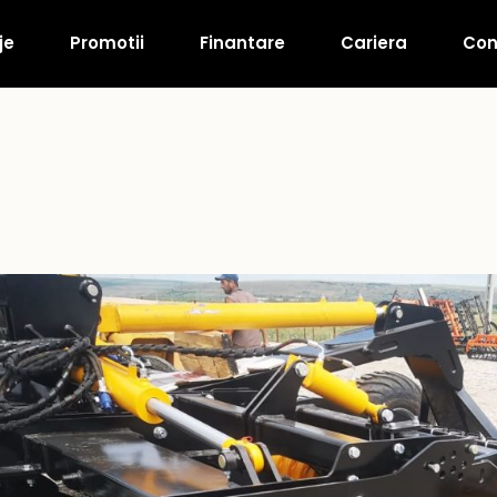
je
Promotii
Finantare
Cariera
Con