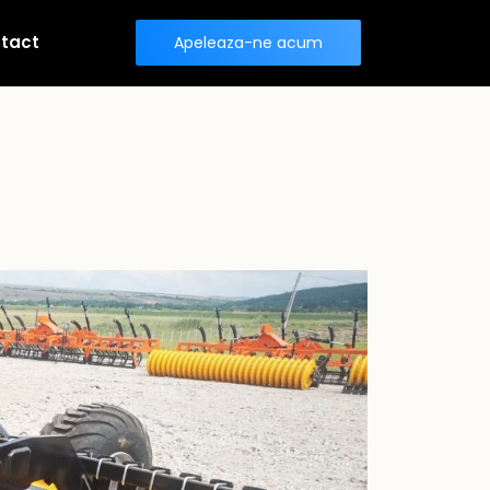
tact
Apeleaza-ne acum