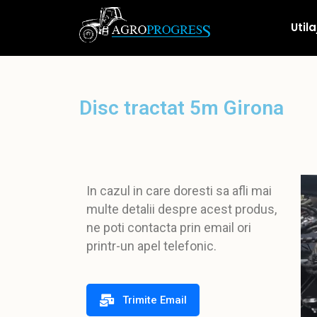
Utila
Disc tractat 5m Girona
In cazul in care doresti sa afli mai
multe detalii despre acest produs,
ne poti contacta prin email ori
printr-un apel telefonic.
Trimite Email