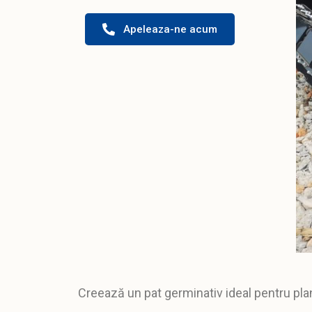
Apeleaza-ne acum
Creează un
pat germinativ
ideal pentru pla