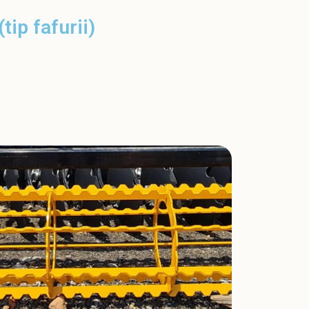
tip fafurii)