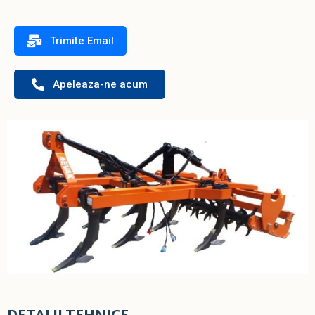
Trimite Email
Apeleaza-ne acum
DETALII TEHNICE