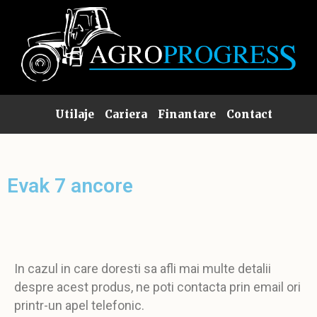
Utilaje
Cariera
Finantare
Contact
Evak 7 ancore
In cazul in care doresti sa afli mai multe detalii
despre acest produs, ne poti contacta prin email ori
printr-un apel telefonic.