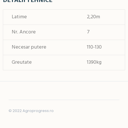
Latime
2,20m
Nr. Ancore
7
Necesar putere
110-130
Greutate
1390kg
© 2022 Agroprogress.ro