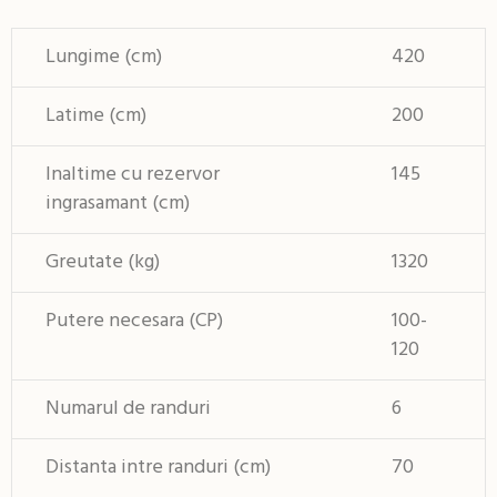
Lungime (cm)
420
Latime (cm)
200
Inaltime cu rezervor
145
ingrasamant (cm)
Greutate (kg)
1320
Putere necesara (CP)
100-
120
Numarul de randuri
6
Distanta intre randuri (cm)
70