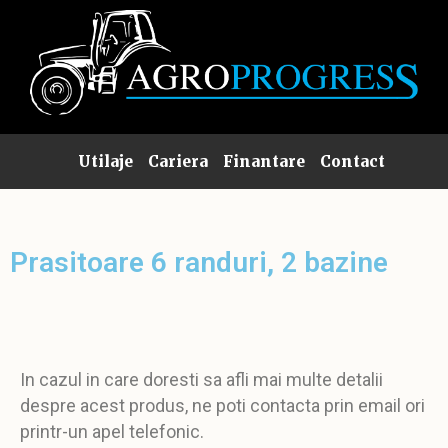
Utilaje
Cariera
Finantare
Contact
Prasitoare 6 randuri, 2 bazine
In cazul in care doresti sa afli mai multe detalii
despre acest produs, ne poti contacta prin email ori
printr-un apel telefonic.