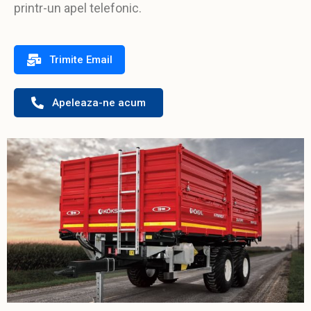
printr-un apel telefonic.
Trimite Email
Apeleaza-ne acum