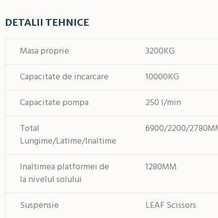
DETALII TEHNICE
Masa proprie
3200KG
Capacitate de incarcare
10000KG
Capacitate pompa
250 l/min
Total
6900/2200/2780M
Lungime/Latime/Inaltime
Inaltimea platformei de
1280MM
la nivelul solului
Suspensie
LEAF Scissors