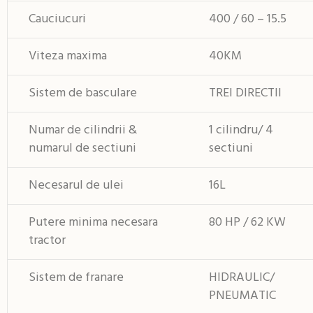
Cauciucuri
400 / 60 – 15.5
Viteza maxima
40KM
Sistem de basculare
TREI DIRECTII
Numar de cilindrii &
1 cilindru/ 4
numarul de sectiuni
sectiuni
Necesarul de ulei
16L
Putere minima necesara
80 HP / 62 KW
tractor
Sistem de franare
HIDRAULIC/
PNEUMATIC