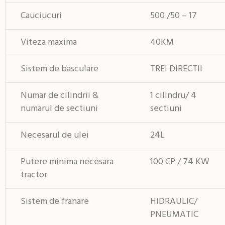
Cauciucuri
500 /50 – 17
Viteza maxima
40KM
Sistem de basculare
TREI DIRECTII
Numar de cilindrii &
1 cilindru/ 4
numarul de sectiuni
sectiuni
Necesarul de ulei
24L
Putere minima necesara
100 CP / 74 KW
tractor
Sistem de franare
HIDRAULIC/
PNEUMATIC