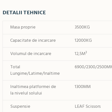
DETALII TEHNICE
Masa proprie
3500KG
Capacitate de incarcare
12000KG
3
Volumul de incarcare
12,5M
Total
6900/2300/2500M
Lungime/Latime/Inaltime
Inaltimea platformei de
1300MM
la nivelul solului
Suspensie
LEAF Scissors